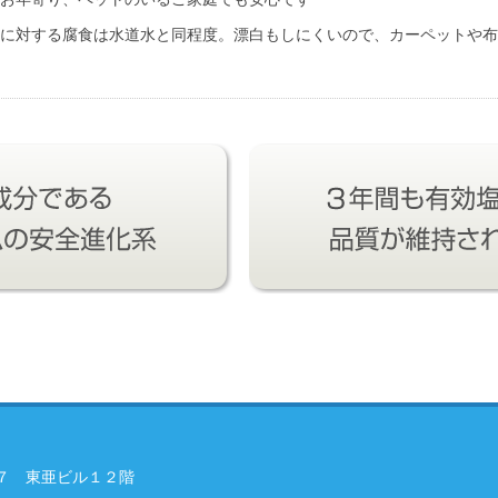
に対する腐食は水道水と同程度。漂白もしにくいので、カーペットや布
５－７ 東亜ビル１２階