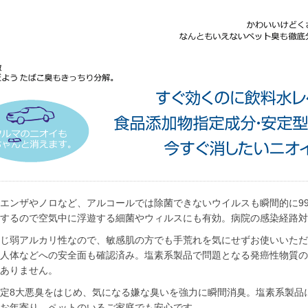
エンザやノロなど、アルコールでは除菌できないウイルスも瞬間的に99
するので空気中に浮遊する細菌やウィルスにも有効。病院の感染経路対
じ弱アルカリ性なので、敏感肌の方でも手荒れを気にせずお使いいただ
人体などへの安全面も確認済み。塩素系製品で問題となる発癌性物質の
ありません。
定8大悪臭をはじめ、気になる嫌な臭いを強力に瞬間消臭。塩素系製品
お年寄り、ペットのいるご家庭でも安心です